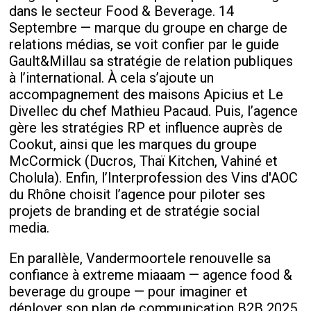
dans le secteur Food & Beverage. 14
Septembre — marque du groupe en charge de
relations médias, se voit confier par le guide
Gault&Millau sa stratégie de relation publiques
à l’international. À cela s’ajoute un
accompagnement des maisons Apicius et Le
Divellec du chef Mathieu Pacaud. Puis, l’agence
gère les stratégies RP et influence auprès de
Cookut, ainsi que les marques du groupe
McCormick (Ducros, Thaï Kitchen, Vahiné et
Cholula). Enfin, l’Interprofession des Vins d'AOC
du Rhône choisit l’agence pour piloter ses
projets de branding et de stratégie social
media.
En parallèle, Vandermoortele renouvelle sa
confiance à extreme miaaam — agence food &
beverage du groupe — pour imaginer et
déployer son plan de communication B2B 2025,