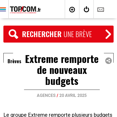
RECHERCHER
UNE BRÈVE
Extreme remporte
Brèves
de nouveaux
budgets
AGENCES
/
20 AVRIL 2025
Le groupe Extreme remporte plusieurs budgets