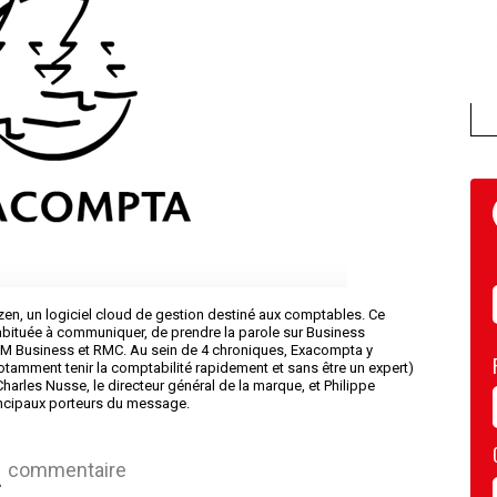
izen, un logiciel cloud de gestion destiné aux comptables. Ce
abituée à communiquer, de prendre la parole sur Business
 BFM Business et RMC. Au sein de 4 chroniques, Exacompta y
otamment tenir la comptabilité rapidement et sans être un expert)
. Charles Nusse, le directeur général de la marque, et Philippe
rincipaux porteurs du message.
commentaire