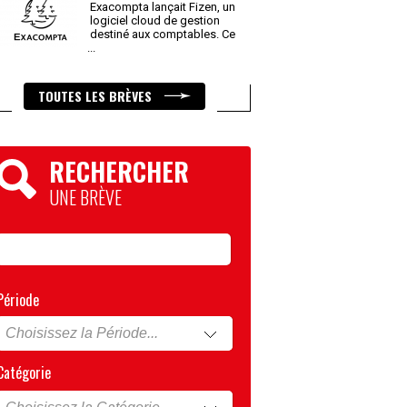
Exacompta lançait Fizen, un
logiciel cloud de gestion
destiné aux comptables. Ce
...
TOUTES LES BRÈVES
RECHERCHER
UNE BRÈVE
Période
Catégorie