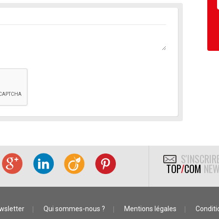
S'INSCRIR
TOP
/
COM
NEW
wsletter
Qui sommes-nous ?
Mentions légales
Conditio