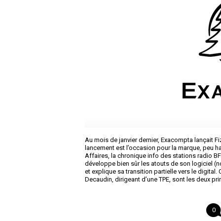
Au mois de janvier dernier, Exacompta lançait F
lancement est l’occasion pour la marque, peu h
Affaires, la chronique info des stations radio
développe bien sûr les atouts de son logiciel (n
et explique sa transition partielle vers le digital
Decaudin, dirigeant d’une TPE, sont les deux p
0