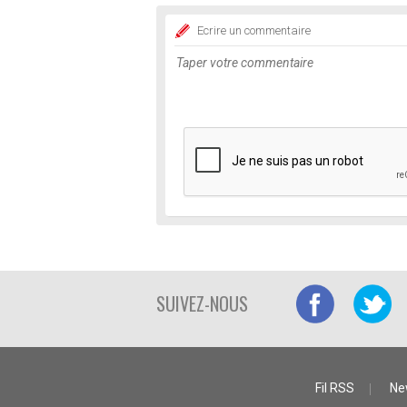
Ecrire un commentaire
SUIVEZ-NOUS
Fil RSS
Ne