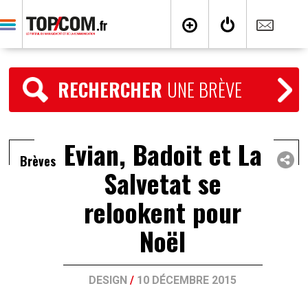
RECHERCHER
UNE BRÈVE
Evian, Badoit et La
Brèves
Salvetat se
relookent pour
Noël
DESIGN
/
10 DÉCEMBRE 2015