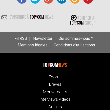
S'INSCRIRE À
TOP
/
COM
NEWS
ADHÉRER À
TOP
/
COM
GROUP
Fil RSS
Newsletter
Qui sommes-nous ?
Mentions légales
Conditions d’utilisations
NEWS
Zooms
Brèves
Mouvements
Interviews vidéos
Articles