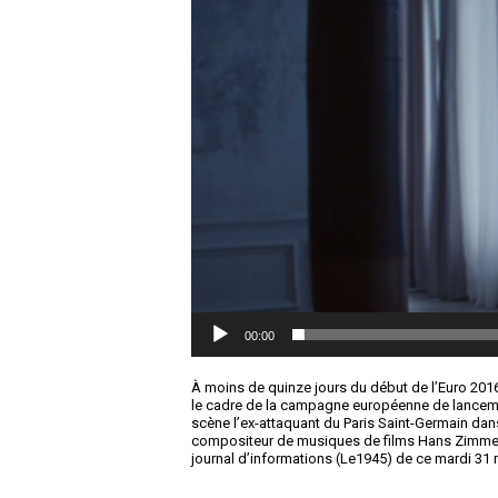
00:00
À moins de quinze jours du début de l’Euro 2016
le cadre de la campagne européenne de lance
scène l’ex-attaquant du Paris Saint-Germain dan
compositeur de musiques de films Hans Zimmer. M
journal d’informations (Le1945) de ce mardi 31 