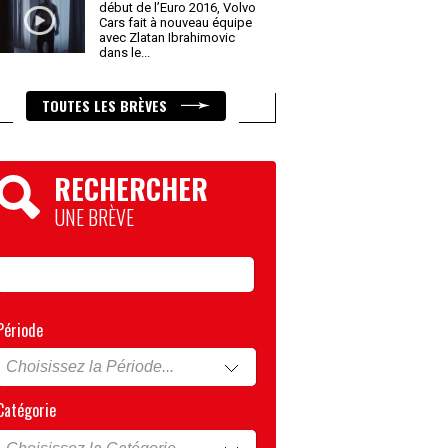
début de l’Euro 2016, Volvo
Cars fait à nouveau équipe
avec Zlatan Ibrahimovic
dans le
...
TOUTES LES BRÈVES
RECHERCHER
UNE BRÈVE
Période
Catégorie