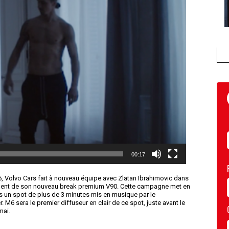
00:17
, Volvo Cars fait à nouveau équipe avec Zlatan Ibrahimovic dans
ment de son nouveau break premium V90. Cette campagne met en
s un spot de plus de 3 minutes mis en musique par le
6 sera le premier diffuseur en clair de ce spot, juste avant le
mai.