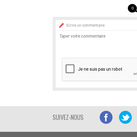
0
Ecrire un commentaire
SUIVEZ-NOUS