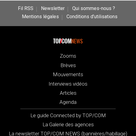
Fil RSS
Newsletter
Qui sommes-nous ?
Mentions légales
Conditions d’utilisations
NEWS
Zooms
Brèves
Mouvements
Interviews vidéos
Articles
Agenda
Le guide Connected by TOP/COM
La Galerie des agences
La newsletter TOP/COM NEWS (bannières/habillage)