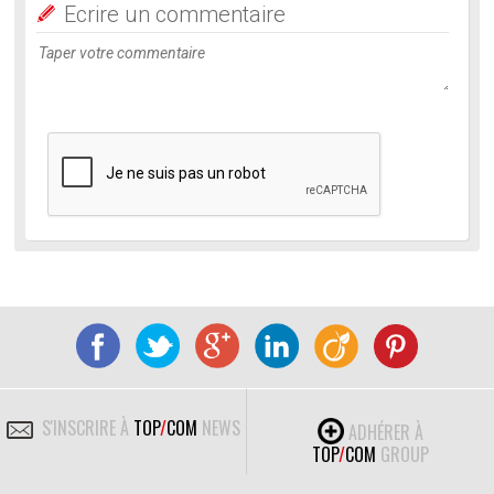
Ecrire un commentaire
S'INSCRIRE À
TOP
/
COM
NEWS
ADHÉRER À
TOP
/
COM
GROUP