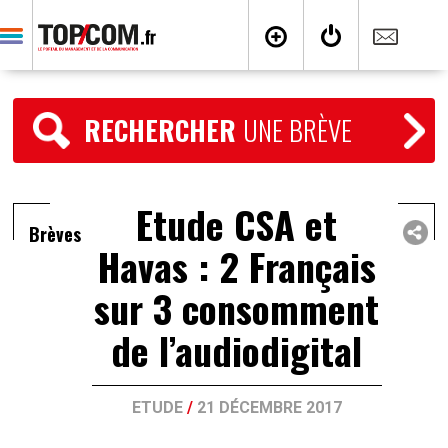
RECHERCHER
UNE BRÈVE
Etude CSA et
Brèves
Havas : 2 Français
sur 3 consomment
de l’audiodigital
ETUDE
/
21 DÉCEMBRE 2017