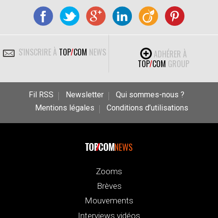
S'INSCRIRE À
TOP
/
COM
NEWS
ADHÉRER À
TOP
/
COM
GROUP
Fil RSS
Newsletter
Qui sommes-nous ?
Mentions légales
Conditions d’utilisations
NEWS
Zooms
Brèves
Mouvements
Interviews vidéos