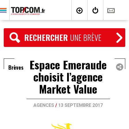
RECHERCHER
UNE BRÈVE
Espace Emeraude
Brèves
choisit l’agence
Market Value
AGENCES
/
13 SEPTEMBRE 2017