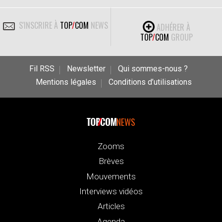
S'INSCRIRE À
TOP
/
COM
NEWS
ADHÉRER À
TOP
/
COM
GROUP
Fil RSS
Newsletter
Qui sommes-nous ?
Mentions légales
Conditions d’utilisations
NEWS
Zooms
Brèves
Mouvements
Interviews vidéos
Articles
Agenda