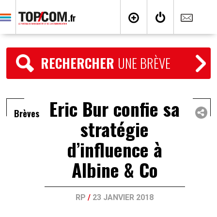
RECHERCHER
UNE BRÈVE
Eric Bur confie sa
Brèves
stratégie
d’influence à
Albine & Co
RP
/
23 JANVIER 2018