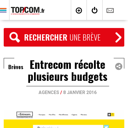
RECHERCHER
UNE BRÈVE
Entrecom récolte
Brèves
plusieurs budgets
AGENCES
/
8 JANVIER 2016