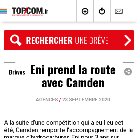
RECHERCHER
UNE BRÈVE
Eni prend la route
Brèves
avec Camden
AGENCES
/
23 SEPTEMBRE 2020
A la suite d’une compétition qui a eu lieu cet
été, Camden remporte l’accompagnement de la
marque d’hydrocarbures Eni pour 3 ans sur