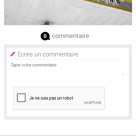
commentaire
0
Ecrire un commentaire