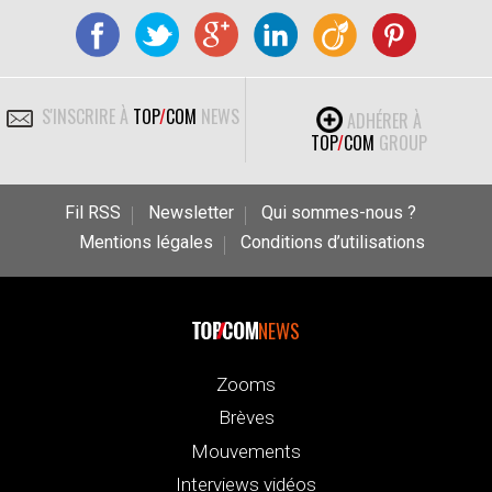
S'INSCRIRE À
TOP
/
COM
NEWS
ADHÉRER À
TOP
/
COM
GROUP
Fil RSS
Newsletter
Qui sommes-nous ?
Mentions légales
Conditions d’utilisations
NEWS
Zooms
Brèves
Mouvements
Interviews vidéos