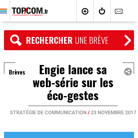
RECHERCHER
UNE BRÈVE
Engie lance sa
Brèves
web-série sur les
éco-gestes
STRATÉGIE DE COMMUNICATION
/
23 NOVEMBRE 2017