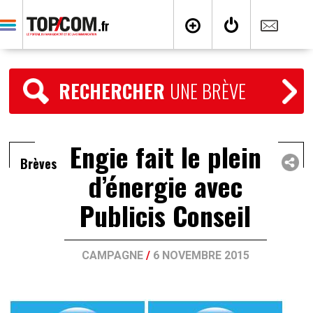
RECHERCHER
UNE BRÈVE
Engie fait le plein
Brèves
d’énergie avec
Publicis Conseil
CAMPAGNE
/
6 NOVEMBRE 2015