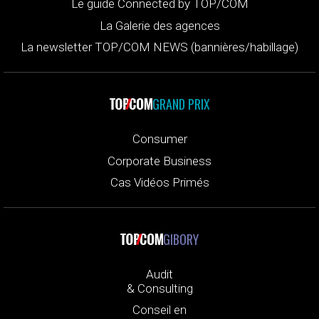
Le guide Connected by TOP/COM
La Galerie des agences
La newsletter TOP/COM NEWS (bannières/habillage)
GRAND PRIX
Consumer
Corporate Business
Cas Vidéos Primés
GIBORY
Audit
& Consulting
Conseil en