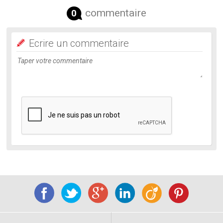
commentaire
0
Ecrire un commentaire