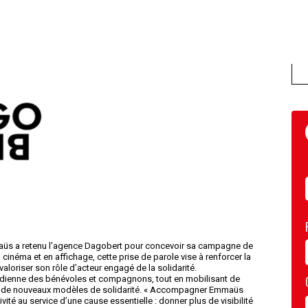
mmaüs a retenu l’agence Dagobert pour concevoir sa campagne de
inéma et en affichage, cette prise de parole vise à renforcer la
aloriser son rôle d’acteur engagé de la solidarité.
tidienne des bénévoles et compagnons, tout en mobilisant de
ce de nouveaux modèles de solidarité. « Accompagner Emmaüs
ité au service d’une cause essentielle : donner plus de visibilité