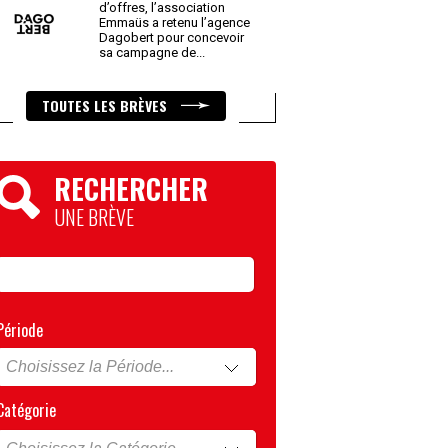
d’offres, l’association
Emmaüs a retenu l’agence
Dagobert pour concevoir
sa campagne de
...
TOUTES LES BRÈVES
RECHERCHER
UNE BRÈVE
Période
Catégorie