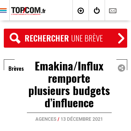
RECHERCHER
UNE BRÈVE
Emakina/Influx
Brèves
remporte
plusieurs budgets
d’influence
AGENCES
/
13 DÉCEMBRE 2021