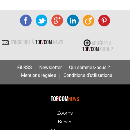
S'INSCRIRE À
TOP
/
COM
NEWS
ADHÉRER À
TOP
/
COM
GROUP
Fil RSS
Newsletter
Qui sommes-nous ?
Mentions légales
Conditions d’utilisations
NEWS
Zooms
Brèves