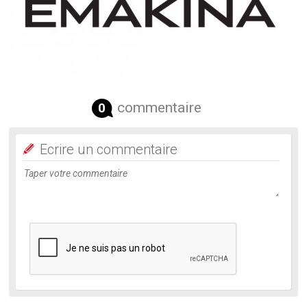
commentaire
0
Ecrire un commentaire