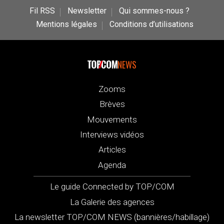
Fil RSS
Newsletter
Qui sommes-nous ?
Mentions légales
Conditions d’utilisations
NEWS
Zooms
Brèves
Mouvements
Interviews vidéos
Articles
Agenda
Le guide Connected by TOP/COM
La Galerie des agences
La newsletter TOP/COM NEWS (bannières/habillage)