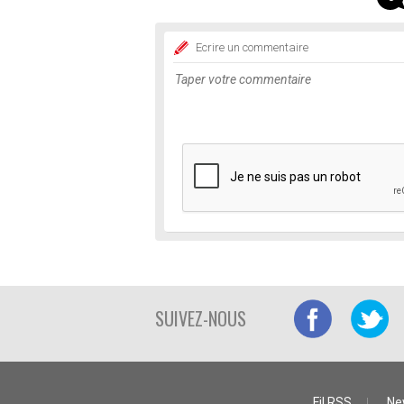
Ecrire un commentaire
SUIVEZ-NOUS
Fil RSS
Ne