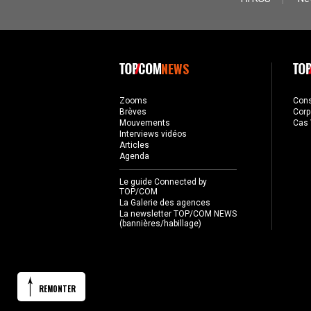
NEWS
Zooms
Con
Brèves
Corp
Mouvements
Cas 
Interviews vidéos
Articles
Agenda
Le guide Connected by
TOP/COM
La Galerie des agences
La newsletter TOP/COM NEWS
(bannières/habillage)
REMONTER