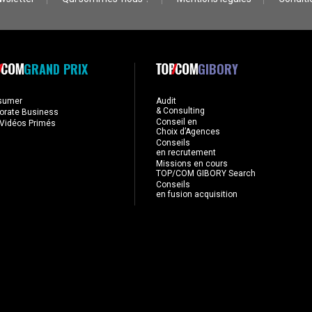
GRAND PRIX
GIBORY
sumer
Audit
& Consulting
orate Business
Conseil en
Vidéos Primés
Choix d’Agences
Conseils
en recrutement
Missions en cours
TOP/COM GIBORY Search
Conseils
en fusion acquisition