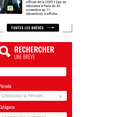
officiel de la COP21 (qui se
déroulera à Paris du 30
novembre au 11
décembre), s’affiche
...
TOUTES LES BRÈVES
RECHERCHER
UNE BRÈVE
Période
Catégorie