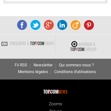
S'INSCRIRE À
TOP
/
COM
NEWS
ADHÉRER À
TOP
/
COM
GROUP
Fil RSS
Newsletter
Qui sommes-nous ?
Mentions légales
Conditions d’utilisations
NEWS
Zooms