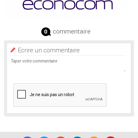
commentaire
0
Ecrire un commentaire