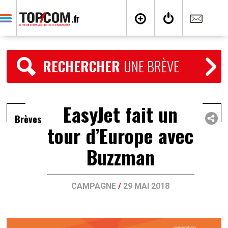
RECHERCHER
UNE BRÈVE
EasyJet fait un
Brèves
tour d’Europe avec
Buzzman
CAMPAGNE
/
29 MAI 2018