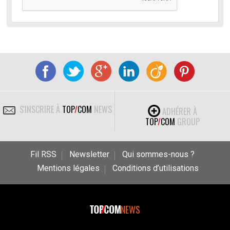
S'INSCRIRE À
TOP
/
COM
NEWS
ADHÉRER À
TOP
/
COM
GROUP
Fil RSS
Newsletter
Qui sommes-nous ?
Mentions légales
Conditions d’utilisations
NEWS