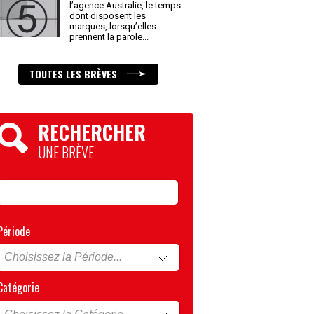
l’agence Australie, le temps
dont disposent les
marques, lorsqu’elles
prennent la parole
...
TOUTES LES BRÈVES
RECHERCHER
UNE BRÈVE
Période
Catégorie