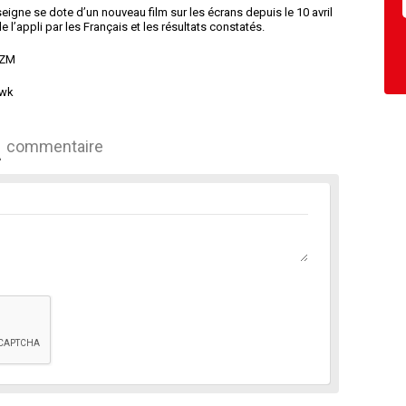
seigne se dote d’un nouveau film sur les écrans depuis le 10 avril
de l’appli par les Français et les résultats constatés.
xZM
iwk
commentaire