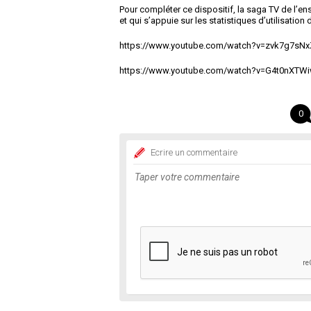
Pour compléter ce dispositif, la saga TV de l’en
et qui s’appuie sur les statistiques d’utilisation 
https://www.youtube.com/watch?v=zvk7g7sN
https://www.youtube.com/watch?v=G4t0nXTW
0
Ecrire un commentaire