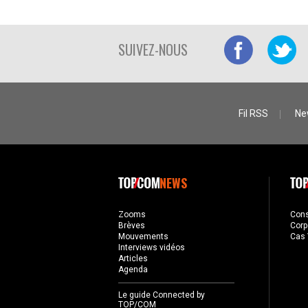
SUIVEZ-NOUS
Fil RSS
Ne
NEWS
Zooms
Con
Brèves
Corp
Mouvements
Cas 
Interviews vidéos
Articles
Agenda
Le guide Connected by
TOP/COM