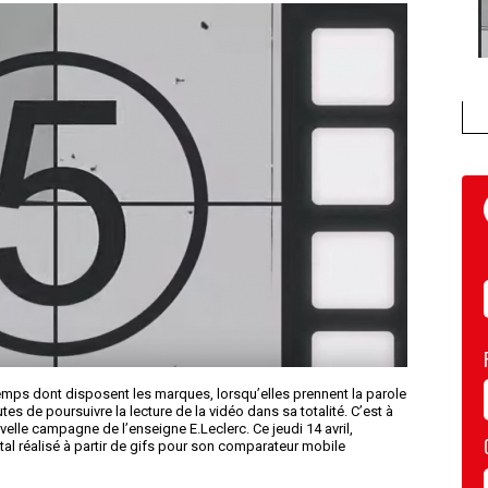
temps dont disposent les marques, lorsqu’elles prennent la parole
tes de poursuivre la lecture de la vidéo dans sa totalité. C’est à
velle campagne de l’enseigne E.Leclerc. Ce jeudi 14 avril,
tal réalisé à partir de gifs pour son comparateur mobile