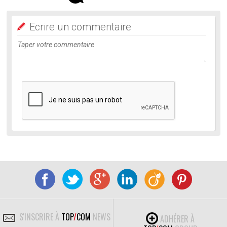
Ecrire un commentaire
S'INSCRIRE À
TOP
/
COM
NEWS
ADHÉRER À