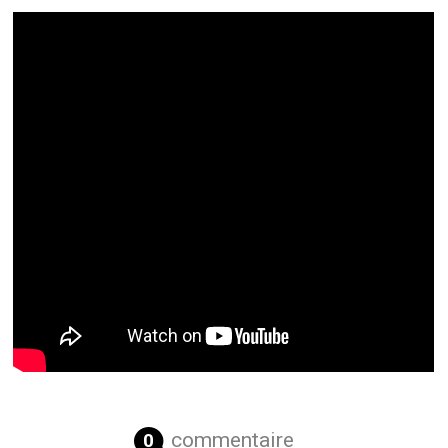
commentaire
0