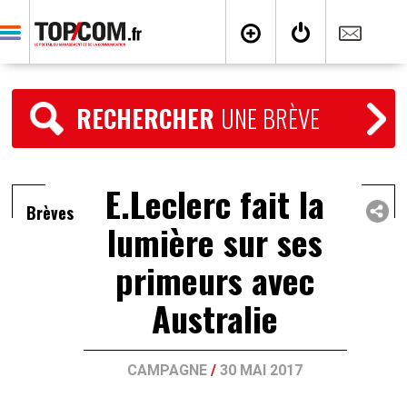
RECHERCHER
UNE BRÈVE
E.Leclerc fait la
Brèves
lumière sur ses
primeurs avec
Australie
CAMPAGNE
/
30 MAI 2017