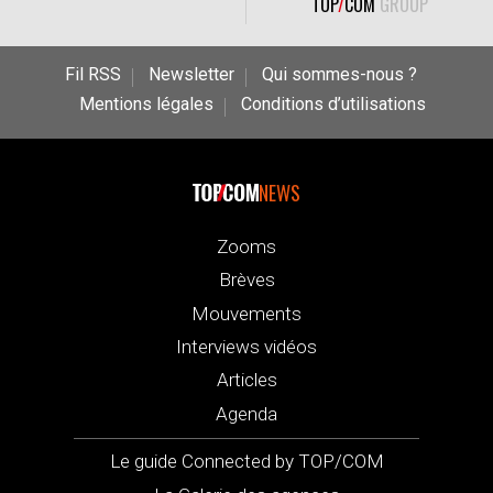
TOP
/
COM
GROUP
Fil RSS
Newsletter
Qui sommes-nous ?
Mentions légales
Conditions d’utilisations
NEWS
Zooms
Brèves
Mouvements
Interviews vidéos
Articles
Agenda
Le guide Connected by TOP/COM