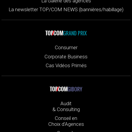
La Galerie des agences
La newsletter TOP/COM NEWS (bannières/habillage)
GRAND PRIX
Consumer
Corporate Business
Cas Vidéos Primés
GIBORY
Audit
& Consulting
Conseil en
Choix d’Agences