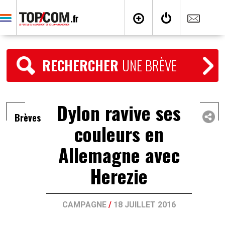
RECHERCHER
UNE BRÈVE
Dylon ravive ses
Brèves
couleurs en
Allemagne avec
Herezie
CAMPAGNE
/
18 JUILLET 2016