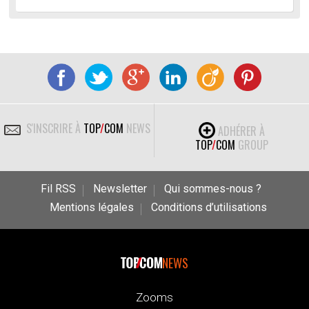
S'INSCRIRE À
TOP
/
COM
NEWS
ADHÉRER À
TOP
/
COM
GROUP
Fil RSS
Newsletter
Qui sommes-nous ?
Mentions légales
Conditions d’utilisations
NEWS
Zooms