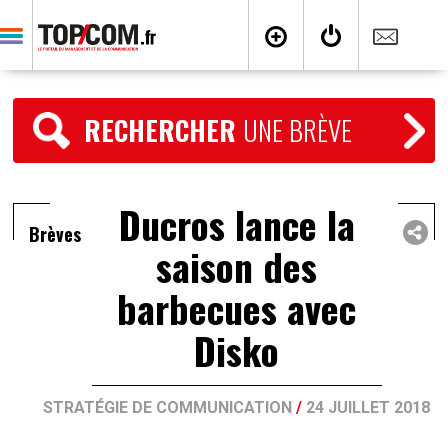
RECHERCHER
UNE BRÈVE
Ducros lance la
Brèves
saison des
barbecues avec
Disko
STRATÉGIE DE COMMUNICATION
/
24 JUILLET 2018