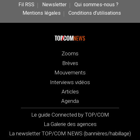
Fil RSS
Newsletter
Qui sommes-nous ?
Mentions légales
Conditions d’utilisations
NEWS
Zooms
Brèves
Mouvements
Interviews vidéos
Articles
Agenda
Le guide Connected by TOP/COM
La Galerie des agences
La newsletter TOP/COM NEWS (bannières/habillage)