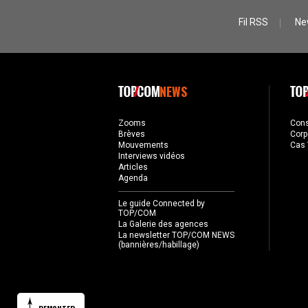
Fil RSS
Ne
NEWS
Zooms
Con
Brèves
Corp
Mouvements
Cas 
Interviews vidéos
Articles
Agenda
Le guide Connected by
TOP/COM
La Galerie des agences
La newsletter TOP/COM NEWS
(bannières/habillage)