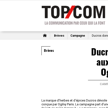
Brèves
Campagne
Ducros donne
Ducr
Brèves
aux
O
CAM
La marque d’herbes et d’épices Ducros dévoile
conçue par Ogilvy Paris. La campagne part d’une