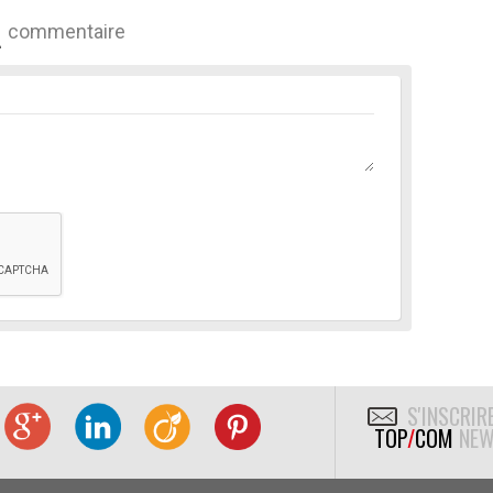
commentaire
S'INSCRIR
TOP
/
COM
NEW