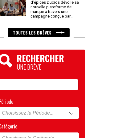
d’épices Ducros dévoile sa
nouvelle plateforme de
marque à travers une
campagne conçue par
...
TOUTES LES BRÈVES
RECHERCHER
UNE BRÈVE
Période
Catégorie