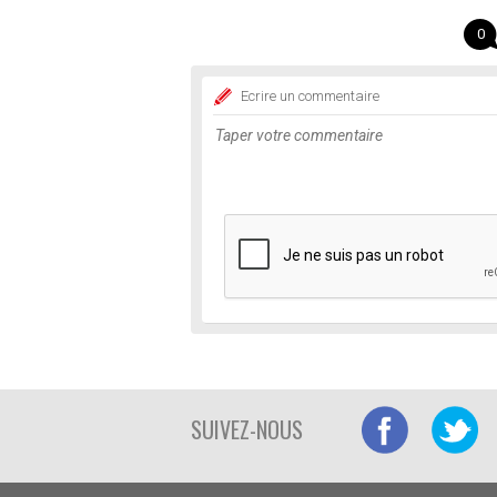
0
Ecrire un commentaire
SUIVEZ-NOUS