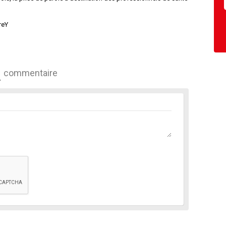
reY
commentaire