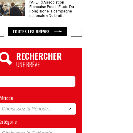
l’AFEF (l’Association
Française Pour L’Étude Du
Foie) signe la campagne
nationale « Du bruit
...
TOUTES LES BRÈVES
RECHERCHER
UNE BRÈVE
Période
Catégorie