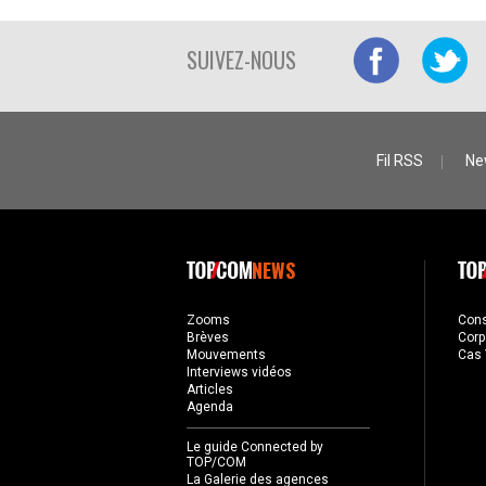
SUIVEZ-NOUS
Fil RSS
Ne
NEWS
Zooms
Con
Brèves
Corp
Mouvements
Cas 
Interviews vidéos
Articles
Agenda
Le guide Connected by
TOP/COM
La Galerie des agences