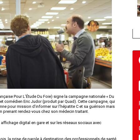
rançaise Pour L’Étude Du Foie) signe la campagne nationale « Du
ste et comédien Eric Judor (produit par Quad). Cette campagne, qui
ne pour mission d’informer sur l’hépatite C et sa guérison mais
r en prenant rendez-vous chez son médecin traitant.
, affichage digital en gare et sur les réseaux sociaux avec
mois, la prise de parole à destination des professionnels de santé