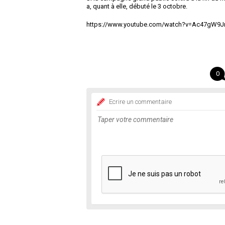
a, quant à elle, débuté le 3 octobre.
https://www.youtube.com/watch?v=Ac47gW9J
0
Ecrire un commentaire