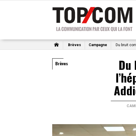
Brèves
Campagne
Du bruit con
Du 
Brèves
l’hé
Addi
CAM