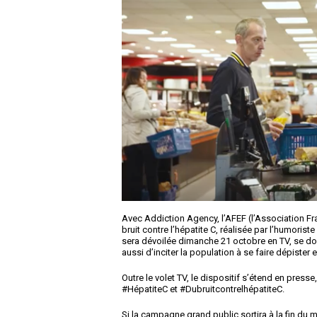
Avec Addiction Agency, l’AFEF (l’Association F
bruit contre l’hépatite C, réalisée par l’humori
sera dévoilée dimanche 21 octobre en TV, se don
aussi d’inciter la population à se faire dépiste
Outre le volet TV, le dispositif s’étend en presse
#HépatiteC et #DubruitcontrelhépatiteC.
Si la campagne grand public sortira à la fin du 