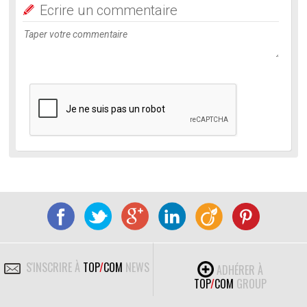
Ecrire un commentaire
S'INSCRIRE À
TOP
/
COM
NEWS
ADHÉRER À
TOP
/
COM
GROUP