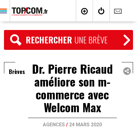
RECHERCHER
UNE BRÈVE
Dr. Pierre Ricaud
Brèves
améliore son m-
commerce avec
Welcom Max
AGENCES
/
24 MARS 2020