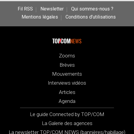
Fil RSS
Newsletter
Qui sommes-nous ?
Mentions légales
Conditions d’utilisations
NEWS
Zooms
Brèves
Mouvements
Interviews vidéos
Articles
Agenda
Le guide Connected by TOP/COM
La Galerie des agences
La newsletter TOP/COM NEWS (bannières/habillage)