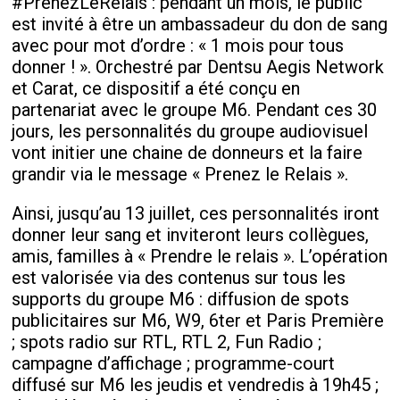
#PrenezLeRelais : pendant un mois, le public
est invité à être un ambassadeur du don de sang
avec pour mot d’ordre : « 1 mois pour tous
donner ! ». Orchestré par Dentsu Aegis Network
et Carat, ce dispositif a été conçu en
partenariat avec le groupe M6. Pendant ces 30
jours, les personnalités du groupe audiovisuel
vont initier une chaine de donneurs et la faire
grandir via le message « Prenez le Relais ».
Ainsi, jusqu’au 13 juillet, ces personnalités iront
donner leur sang et inviteront leurs collègues,
amis, familles à « Prendre le relais ». L’opération
est valorisée via des contenus sur tous les
supports du groupe M6 : diffusion de spots
publicitaires sur M6, W9, 6ter et Paris Première
; spots radio sur RTL, RTL 2, Fun Radio ;
campagne d’affichage ; programme-court
diffusé sur M6 les jeudis et vendredis à 19h45 ;