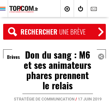
RECHERCHER
UNE BRÈVE
Don du sang : M6
Brèves
et ses animateurs
phares prennent
le relais
STRATÉGIE DE COMMUNICATION
/
17 JUIN 2019