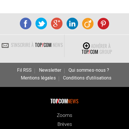
S'INSCRIRE À
TOP
/
COM
NEWS
ADHÉRER À
TOP
/
COM
GROUP
Fil RSS
Newsletter
Qui sommes-nous ?
Mentions légales
Conditions d’utilisations
NEWS
Zooms
Brèves