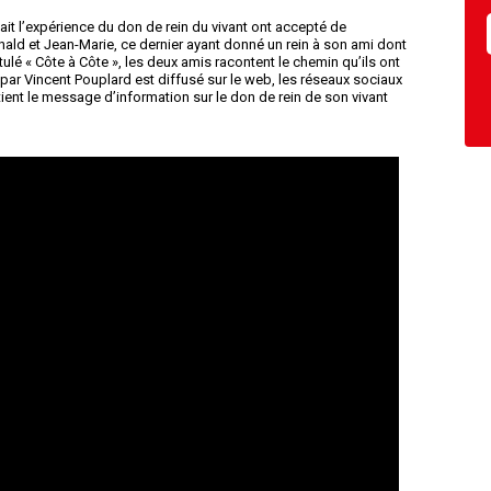
t l’expérience du don de rein du vivant ont accepté de
nald et Jean-Marie, ce dernier ayant donné un rein à son ami dont
titulé « Côte à Côte », les deux amis racontent le chemin qu’ils ont
 par Vincent Pouplard est diffusé sur le web, les réseaux sociaux
tient le message d’information sur le don de rein de son vivant