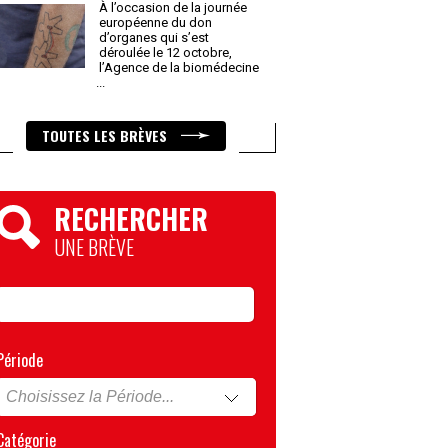
À l’occasion de la journée
européenne du don
d’organes qui s’est
déroulée le 12 octobre,
l’Agence de la biomédecine
...
TOUTES LES BRÈVES
RECHERCHER
UNE BRÈVE
Période
Catégorie