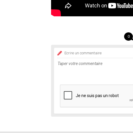
0
Ecrire un commentaire