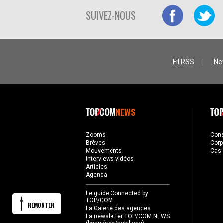
SUIVEZ-NOUS
Fil RSS
Ne
NEWS
Zooms
Con
Brèves
Corp
Mouvements
Cas 
Interviews vidéos
Articles
Agenda
Le guide Connected by
TOP/COM
REMONTER
La Galerie des agences
La newsletter TOP/COM NEWS