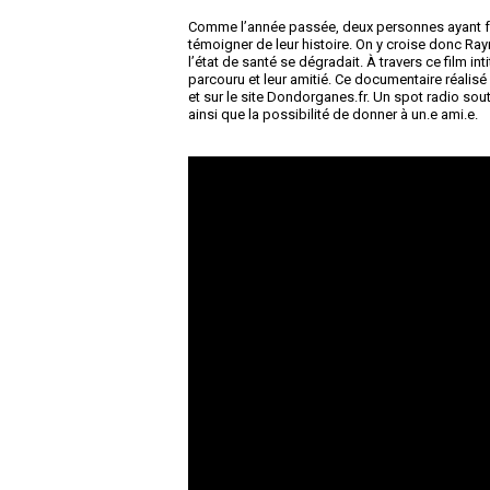
Comme l’année passée, deux personnes ayant fai
témoigner de leur histoire. On y croise donc Ray
l’état de santé se dégradait. À travers ce film in
parcouru et leur amitié. Ce documentaire réalisé
et sur le site Dondorganes.fr. Un spot radio sou
ainsi que la possibilité de donner à un.e ami.e.