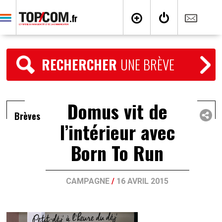
RECHERCHER
UNE BRÈVE
Domus vit de
Brèves
l’intérieur avec
Born To Run
CAMPAGNE
/
16 AVRIL 2015