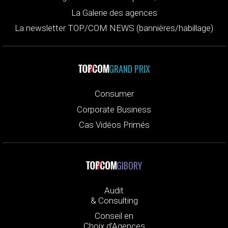
La Galerie des agences
La newsletter TOP/COM NEWS (bannières/habillage)
GRAND PRIX
Consumer
Corporate Business
Cas Vidéos Primés
GIBORY
Audit
& Consulting
Conseil en
Choix d’Agences