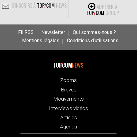
S'INSCRIRE À
TOP
/
COM
NEWS
ADHÉRER À
TOP
/
COM
GROUP
Fil RSS
Newsletter
Qui sommes-nous ?
Mentions légales
Conditions d’utilisations
NEWS
Zooms
Brèves
Mouvements
Interviews vidéos
Articles
Agenda