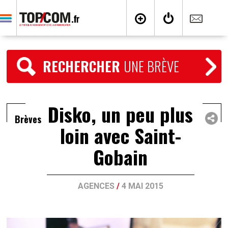
RECHERCHER
UNE BRÈVE
Disko, un peu plus
Brèves
loin avec Saint-
Gobain
AGENCES
/
4 MAI 2015