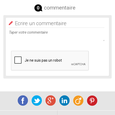
commentaire
0
Ecrire un commentaire