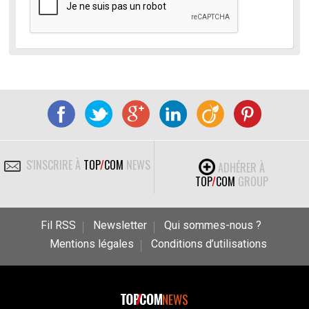
S'INSCRIRE À
TOP
/
COM
NEWS
ADHÉRER À
TOP
/
COM
GROUP
Fil RSS
Newsletter
Qui sommes-nous ?
Mentions légales
Conditions d’utilisations
NEWS