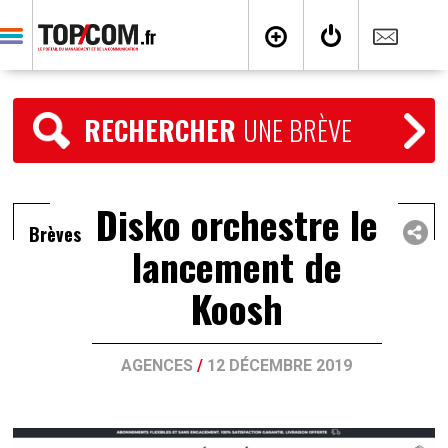
RECHERCHER
UNE BRÈVE
Disko orchestre le
Brèves
lancement de
Koosh
AGENCES
/
12 DÉCEMBRE 2019