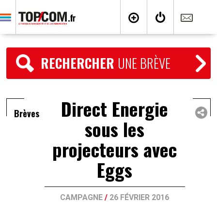
RECHERCHER
UNE BRÈVE
Direct Energie
Brèves
sous les
projecteurs avec
Eggs
CAMPAGNE
/
26 FÉVRIER 2016