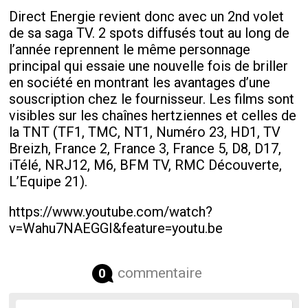
Direct Energie revient donc avec un 2
nd
volet
de sa saga TV. 2 spots diffusés tout au long de
l’année reprennent le même personnage
principal qui essaie une nouvelle fois de briller
en société en montrant les avantages d’une
souscription chez le fournisseur. Les films sont
visibles sur les chaînes hertziennes et celles de
la TNT (TF1, TMC, NT1, Numéro 23, HD1, TV
Breizh, France 2, France 3, France 5, D8, D17,
iTélé, NRJ12, M6, BFM TV, RMC Découverte,
L’Equipe 21).
https://www.youtube.com/watch?
v=Wahu7NAEGGI&feature=youtu.be
commentaire
0