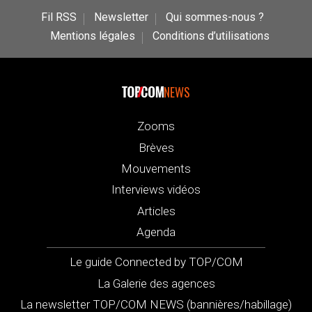
Fil RSS
Newsletter
Qui sommes-nous ?
Mentions légales
Conditions d’utilisations
NEWS
Zooms
Brèves
Mouvements
Interviews vidéos
Articles
Agenda
Le guide Connected by TOP/COM
La Galerie des agences
La newsletter TOP/COM NEWS (bannières/habillage)