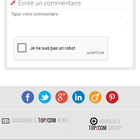
Ecrire un commentaire
S'INSCRIRE À
TOP
/
COM
NEWS
ADHÉRER À
TOP
/
COM
GROUP