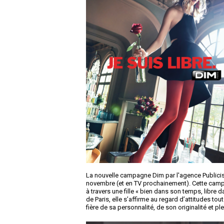
La nouvelle campagne Dim par l'agence Publicis 
novembre (et en TV prochainement). Cette campag
à travers une fille « bien dans son temps, libre 
de Paris, elle s’affirme au regard d’attitudes to
fière de sa personnalité, de son originalité et p