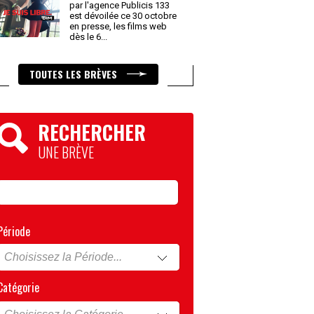
par l'agence Publicis 133
est dévoilée ce 30 octobre
en presse, les films web
dès le 6
...
TOUTES LES BRÈVES
RECHERCHER
UNE BRÈVE
Période
Catégorie