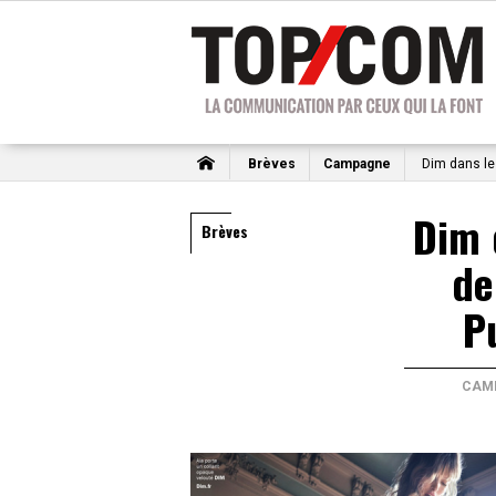
Brèves
Campagne
Dim dans les
Dim 
Brèves
de
P
CAM