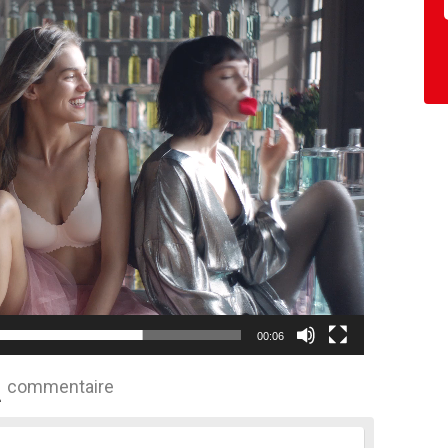
00:06
commentaire