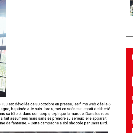
133 est dévoilée ce 30 octobre en presse, les films web dès le 6
ne, baptisée « Je suis libre », met en scène un esprit de liberté
dans sa tête et dans son corps, explique la marque. Dans les rues
ut à fait assumées mais sans se prendre au sérieux, elle apparaît
leine de fantaisie. » Cette campagne a été shootée par Cass Bird.