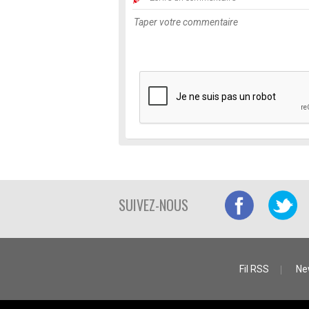
SUIVEZ-NOUS
Fil RSS
Ne