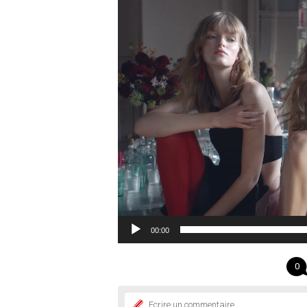
Lecteur
vidéo
00:00
0
Ecrire un commentaire