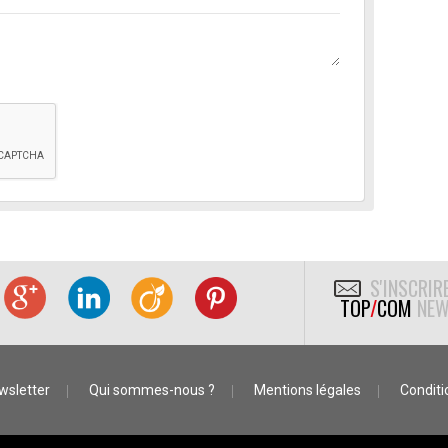
S'INSCRIR
TOP
/
COM
NEW
wsletter
Qui sommes-nous ?
Mentions légales
Conditio