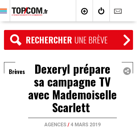
RECHERCHER
UNE BRÈVE
Dexeryl prépare
Brèves
sa campagne TV
avec Mademoiselle
Scarlett
AGENCES
/
4 MARS 2019