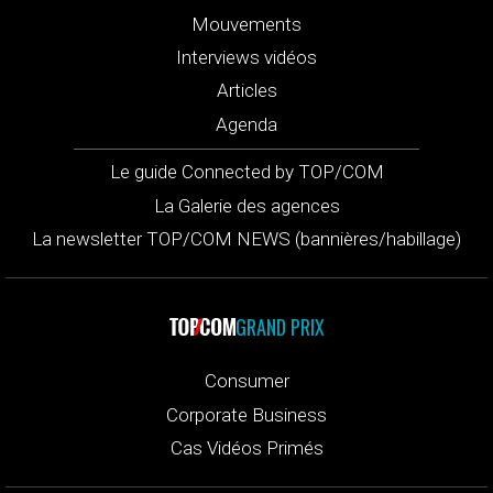
Mouvements
Interviews vidéos
Articles
Agenda
Le guide Connected by TOP/COM
La Galerie des agences
La newsletter TOP/COM NEWS (bannières/habillage)
GRAND PRIX
Consumer
Corporate Business
Cas Vidéos Primés