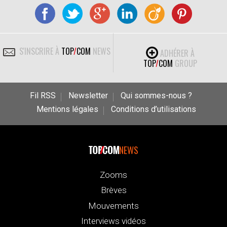
S'INSCRIRE À
TOP
/
COM
NEWS
ADHÉRER À
TOP
/
COM
GROUP
Fil RSS
Newsletter
Qui sommes-nous ?
Mentions légales
Conditions d’utilisations
NEWS
Zooms
Brèves
Mouvements
Interviews vidéos