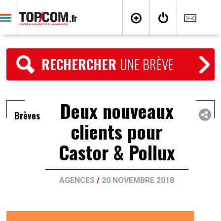
RECHERCHER
UNE BRÈVE
Deux nouveaux
Brèves
clients pour
Castor & Pollux
AGENCES
/
20 NOVEMBRE 2018