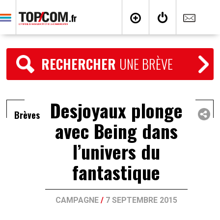
RECHERCHER
UNE BRÈVE
Desjoyaux plonge
Brèves
avec Being dans
l’univers du
fantastique
CAMPAGNE
/
7 SEPTEMBRE 2015