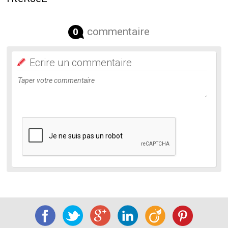
commentaire
0
Ecrire un commentaire