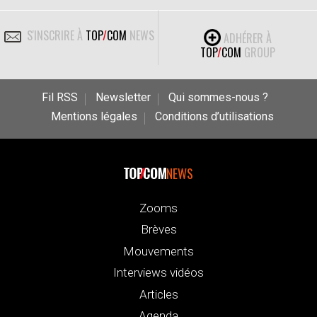
S'INSCRIRE À
TOP
/
COM
NEWS
ADHÉRER À
TOP
/
COM
GROUP
Fil RSS
Newsletter
Qui sommes-nous ?
Mentions légales
Conditions d’utilisations
NEWS
Zooms
Brèves
Mouvements
Interviews vidéos
Articles
Agenda