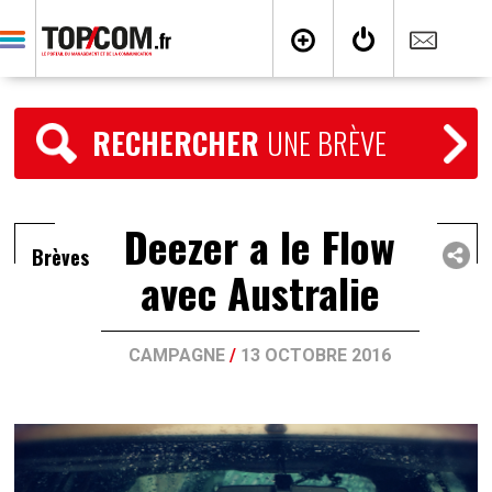
RECHERCHER
UNE BRÈVE
Deezer a le Flow
Brèves
avec Australie
CAMPAGNE
/
13 OCTOBRE 2016