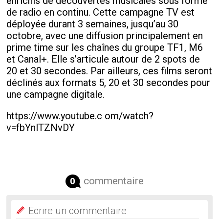
enrichis de découvertes musicales sous forme
de radio en continu. Cette campagne TV est
déployée durant 3 semaines, jusqu’au 30
octobre, avec une diffusion principalement en
prime time sur les chaînes du groupe TF1, M6
et Canal+. Elle s’articule autour de 2 spots de
20 et 30 secondes. Par ailleurs, ces films seront
déclinés aux formats 5, 20 et 30 secondes pour
une campagne digitale.
https://www.youtube.c om/watch?
v=fbYnlTZNvDY
commentaire
0
Ecrire un commentaire