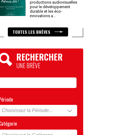
productions audiovisuelles
pour le développement
durable et les éco-
innovations a
...
TOUTES LES BRÈVES
RECHERCHER
UNE BRÈVE
Période
Catégorie