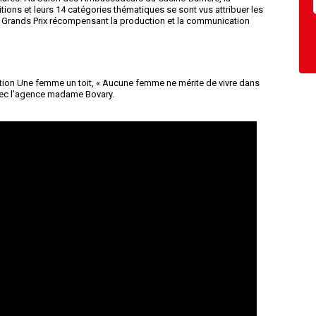
itions et leurs 14 catégories thématiques se sont vus attribuer les
 3 Grands Prix récompensant la production et la communication
ion Une femme un toit, « Aucune femme ne mérite de vivre dans
 avec l’agence madame Bovary.