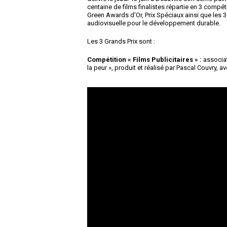
centaine de films finalistes répartie en 3 compét
Green Awards d’Or, Prix Spéciaux ainsi que les
audiovisuelle pour le développement durable.
Les 3 Grands Prix sont :
Compétition « Films Publicitaires » :
associat
la peur », produit et réalisé par Pascal Couvry,