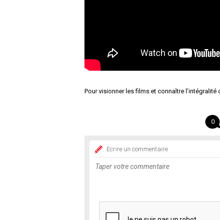
Pour visionner les films et connaître l’intégralit
0
Ecrire un commentaire