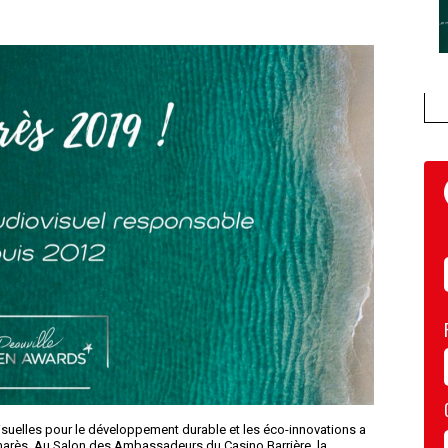
visuelles pour le développement durable et les éco-innovations a
almarès. Au Salon des Ambassadeurs du Casino Barrière, la