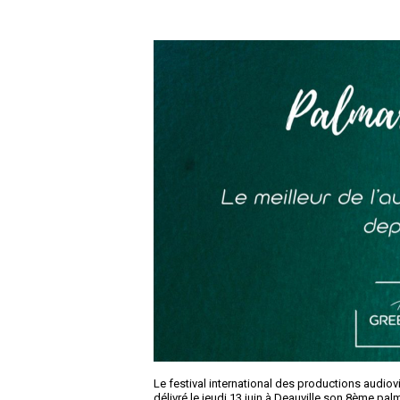
Le festival international des productions audio
délivré le jeudi 13 juin à Deauville son 8ème p