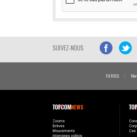
SUIVEZ-NOUS
Fil RSS
Ne
NEWS
Zooms
Con
Brèves
Corp
Mouvements
Cas 
Interviews vidéos