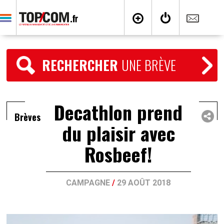
RECHERCHER
UNE BRÈVE
Decathlon prend
Brèves
du plaisir avec
Rosbeef!
CAMPAGNE
/
29 AOÛT 2018