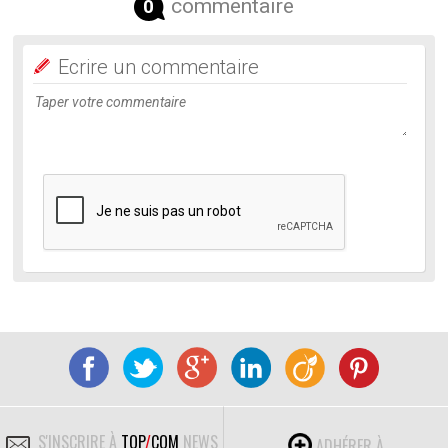
commentaire
0
Ecrire un commentaire
S'INSCRIRE À
TOP
/
COM
NEWS
ADHÉRER À