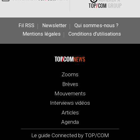
TOP
/
COM
GROUP
Fil RSS
Newsletter
Qui sommes-nous ?
Mentions légales
Conditions d’utilisations
NEWS
Zooms
Brèves
Mouvements
Interviews vidéos
Articles
Agenda
Le guide Connected by TOP/COM