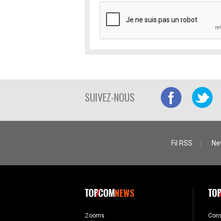
SUIVEZ-NOUS
Fil RSS
Ne
NEWS
Zooms
Con