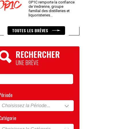
OP1C remporte la confiance
de Vedrenne, groupe
familial des distilleries et
liquoristeries
...
TOUTES LES BRÈVES
RECHERCHER
UNE BRÈVE
Période
Catégorie