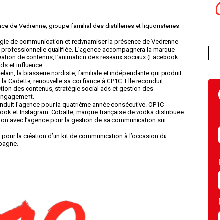
 de Vedrenne, groupe familial des distilleries et liquoristeries
tégie de communication et redynamiser la présence de Vedrenne
ce professionnelle qualifiée. L’agence accompagnera la marque
a création de contenus, l’animation des réseaux sociaux (Facebook
ds et influence.
lain, la brasserie nordiste, familiale et indépendante qui produit
t la Cadette, renouvelle sa confiance à OP1C. Elle reconduit
on des contenus, stratégie social ads et gestion des
’engagement.
duit l’agence pour la quatrième année consécutive. OP1C
ok et Instagram. Cobalte, marque française de vodka distribuée
on avec l’agence pour la gestion de sa communication sur
 pour la création d’un kit de communication à l’occasion du
pagne.