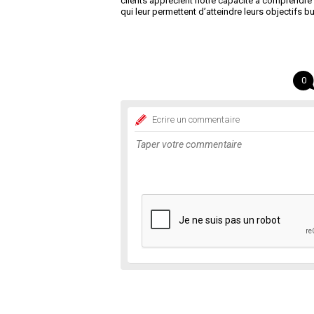
clients apprécient notre capacité à comprendre l
qui leur permettent d’atteindre leurs objectifs 
0
Ecrire un commentaire