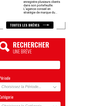
enregistre plusieurs clients
dans son portefeuille.
L’agence conseil en
stratégie de marque du
...
TOUTES LES BRÈVES
RECHERCHER
UNE BRÈVE
Période
Catégorie