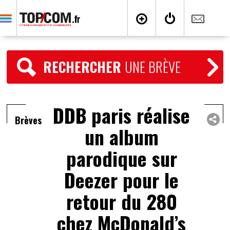
RECHERCHER
UNE BRÈVE
DDB paris réalise
Brèves
un album
parodique sur
Deezer pour le
retour du 280
chez McDonald’s