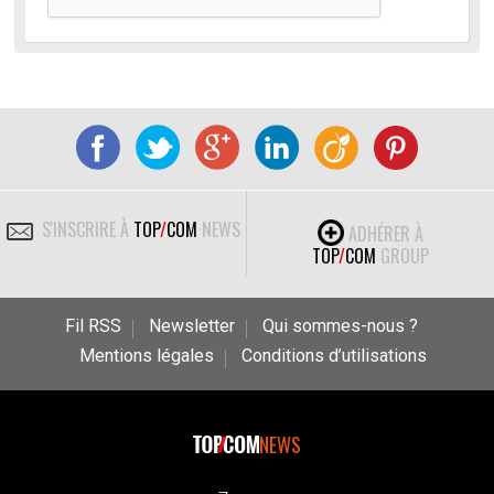
S'INSCRIRE À
TOP
/
COM
NEWS
ADHÉRER À
TOP
/
COM
GROUP
Fil RSS
Newsletter
Qui sommes-nous ?
Mentions légales
Conditions d’utilisations
NEWS