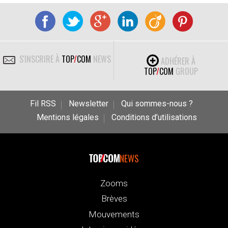
S'INSCRIRE À
TOP
/
COM
NEWS
ADHÉRER À
TOP
/
COM
GROUP
Fil RSS
Newsletter
Qui sommes-nous ?
Mentions légales
Conditions d’utilisations
NEWS
Zooms
Brèves
Mouvements