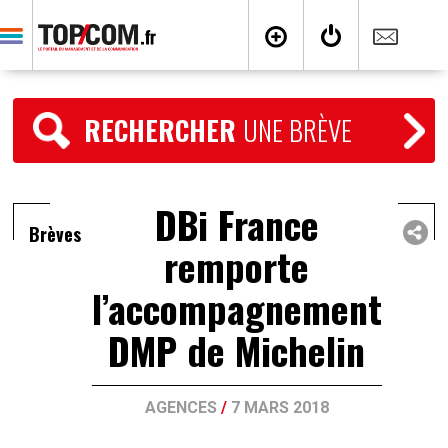
RECHERCHER
UNE BRÈVE
DBi France
Brèves
remporte
l’accompagnement
DMP de Michelin
AGENCES
/
7 MARS 2018