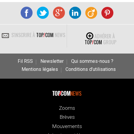
S'INSCRIRE À
TOP
/
COM
NEWS
ADHÉRER À
TOP
/
COM
GROUP
Fil RSS
Newsletter
Qui sommes-nous ?
Mentions légales
Conditions d’utilisations
NEWS
Zooms
Brèves
Mouvements