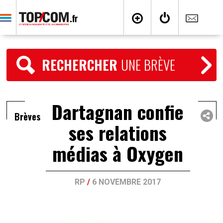
RECHERCHER
UNE BRÈVE
Dartagnan confie
Brèves
ses relations
médias à Oxygen
RP
/
6 NOVEMBRE 2017