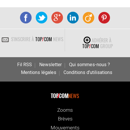
S'INSCRIRE À
TOP
/
COM
NEWS
ADHÉRER À
TOP
/
COM
GROUP
Fil RSS
Newsletter
Qui sommes-nous ?
Mentions légales
Conditions d’utilisations
NEWS
Zooms
Brèves
Mouvements