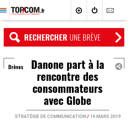
RECHERCHER
UNE BRÈVE
Danone part à la
Brèves
rencontre des
consommateurs
avec Globe
STRATÉGIE DE COMMUNICATION
/
14 MARS 2019