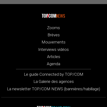
NEWS
Zooms
Brèves
Mouvements
Interviews vidéos
Articles
Agenda
Le guide Connected by TOP/COM
La Galerie des agences
La newsletter TOP/COM NEWS (bannières/habillage)