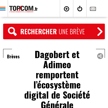
RECHERCHER
UNE BRÈVE
Dagobert et
Brèves
Adimeo
remportent
l’écosystème
digital de Société
Générale