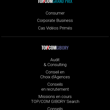
GRAND PRIX
Consumer
Corporate Business
Cas Vidéos Primés
GIBORY
Audit
& Consulting
Conseil en
Choix d’Agences
Conseils
en recrutement
Missions en cours
TOP/COM GIBORY Search
Conseils