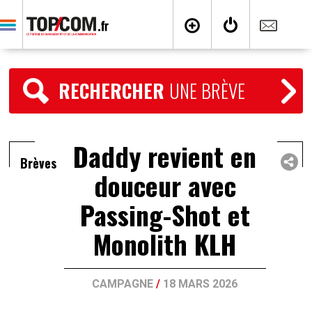
RECHERCHER
UNE BRÈVE
Daddy revient en
Brèves
douceur avec
Passing-Shot et
Monolith KLH
CAMPAGNE
/
18 MARS 2026