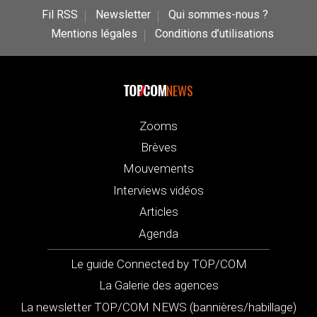
Fil RSS
Newsletter
Qui sommes-nous ?
Mentions légales
Conditions d’utilisations
NEWS
Zooms
Brèves
Mouvements
Interviews vidéos
Articles
Agenda
Le guide Connected by TOP/COM
La Galerie des agences
La newsletter TOP/COM NEWS (bannières/habillage)