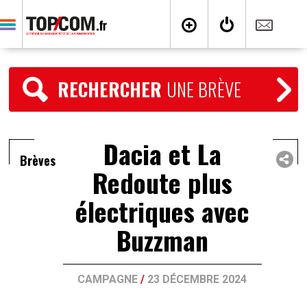
RECHERCHER
UNE BRÈVE
Dacia et La
Brèves
Redoute plus
électriques avec
Buzzman
CAMPAGNE
/
23 DÉCEMBRE 2024