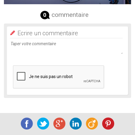
commentaire
0
Ecrire un commentaire