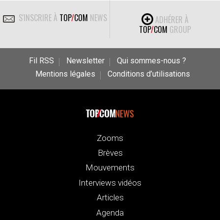
S'INSCRIRE À
TOP
/
COM
NEWS
ADHÉRER À
TOP
/
COM
GROUP
Fil RSS
Newsletter
Qui sommes-nous ?
Mentions légales
Conditions d’utilisations
NEWS
Zooms
Brèves
Mouvements
Interviews vidéos
Articles
Agenda