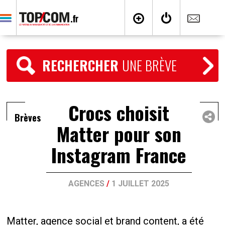
RECHERCHER
UNE BRÈVE
Crocs choisit
Brèves
Matter pour son
Instagram France
AGENCES
/
1 JUILLET 2025
Matter, agence social et brand content, a été