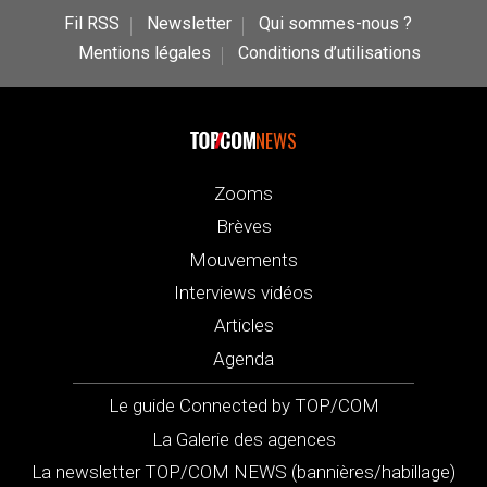
Fil RSS
Newsletter
Qui sommes-nous ?
Mentions légales
Conditions d’utilisations
NEWS
Zooms
Brèves
Mouvements
Interviews vidéos
Articles
Agenda
Le guide Connected by TOP/COM
La Galerie des agences
La newsletter TOP/COM NEWS (bannières/habillage)