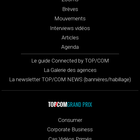
Brèves
Mouvements
Interviews vidéos
Articles
Agenda
Le guide Connected by TOP/COM
La Galerie des agences
La newsletter TOP/COM NEWS (bannières/habillage)
GRAND PRIX
Consumer
Corporate Business
Cas Vidéos Primés