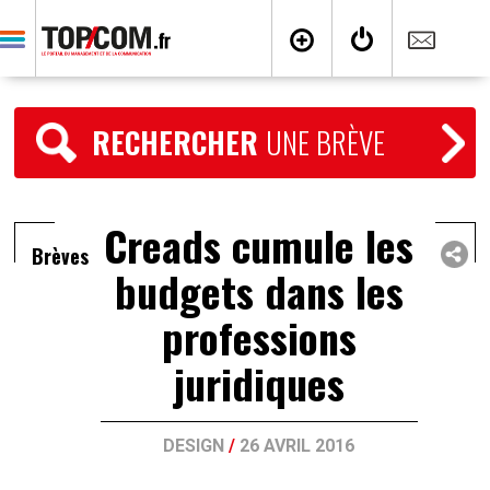
RECHERCHER
UNE BRÈVE
Creads cumule les
Brèves
budgets dans les
professions
juridiques
DESIGN
/
26 AVRIL 2016