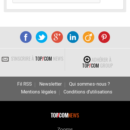
S'INSCRIRE À
TOP
/
COM
NEWS
ADHÉRER À
TOP
/
COM
GROUP
Fil RSS
Newsletter
Qui sommes-nous ?
Mentions légales
Conditions d’utilisations
NEWS
Zooms